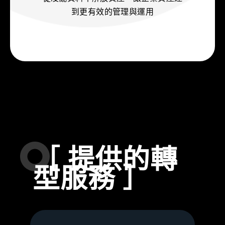
到更有效的管理與運用
［ 提供的轉
型服務 ］