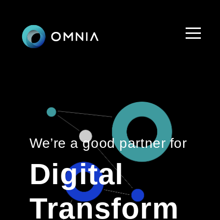
/19-11/23 奧衍員工旅遊！有事請留言
Text 2
Text 3
We’re a good partner for
Digital
Transform