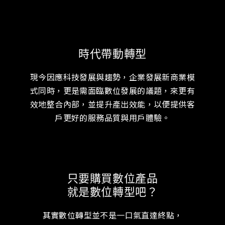
時代帶動轉型
現今因應科技發展與趨勢，企業發展新商業模
式同時，更是需面臨數位發展的議題，來更有
效地整合內部，並提升產出效能，以便提供客
戶更好的服務品質與用戶體驗。
只要購買數位產品
就是數位轉型吧？
其實數位轉型並不是一口氣直達終點，